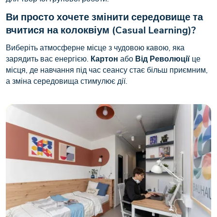
Ви просто хочете змінити середовище та
вчитися на колоквіум (Casual Learning)?
Виберіть атмосферне місце з чудовою кавою, яка
зарядить вас енергією.
Картон
або
Від Революції
це
місця, де навчання під час сеансу стає більш приємним,
а зміна середовища стимулює дії.