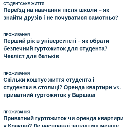
СТУДЕНТСЬКЕ ЖИТТЯ
Переїзд на навчання після школи – як
знайти друзів і не почуватися самотньо?
ПРОЖИВАННЯ
Перший рік в університеті – як обрати
безпечний гуртожиток для студента?
Чекліст для батьків
ПРОЖИВАННЯ
Скільки коштує життя студента і
студентки в столиці? Оренда квартири vs.
приватний гуртожиток у Варшаві
ПРОЖИВАННЯ
Приватний гуртожиток чи оренда квартири
у Кракові? Де насправді заплатиш менше