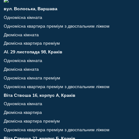
вул. Волоська, Варшава
Одномісна кімната
Одномісна квартира преміум з двоспальним ліжком
Двомісна кімната
Двомісна квартира преміум
Al. 29 листопада 98, Краків
Одномісна кімната
Двомісна кімната
Одномісна кімната преміум
Одномісна квартира преміум з двоспальним ліжком
Віта Ствоша 16, корпус А, Краків
Одномісна кімната
Двомісна квартира
Двомісна квартира преміум
Одномісна квартира преміум з двоспальним ліжком
Віта Ствоша 22, корпус Б, Краків