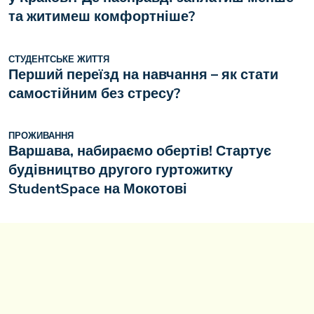
та житимеш комфортніше?
СТУДЕНТСЬКЕ ЖИТТЯ
Перший переїзд на навчання – як стати
самостійним без стресу?
ПРОЖИВАННЯ
Варшава, набираємо обертів! Стартує
будівництво другого гуртожитку
StudentSpace на Мокотові