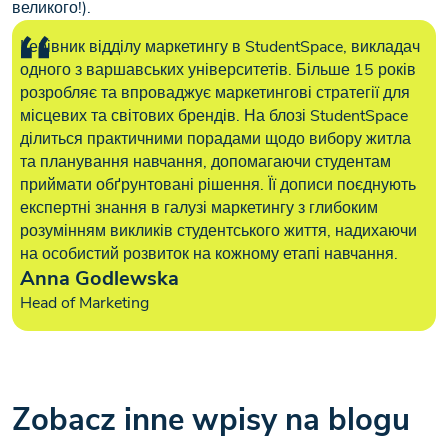
великого!).
Керівник відділу маркетингу в StudentSpace, викладач
одного з варшавських університетів. Більше 15 років
розробляє та впроваджує маркетингові стратегії для
місцевих та світових брендів. На блозі StudentSpace
ділиться практичними порадами щодо вибору житла
та планування навчання, допомагаючи студентам
приймати обґрунтовані рішення. Її дописи поєднують
експертні знання в галузі маркетингу з глибоким
розумінням викликів студентського життя, надихаючи
на особистий розвиток на кожному етапі навчання.
Anna Godlewska
Head of Marketing
Zobacz inne wpisy na blogu