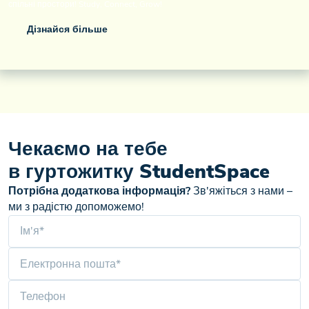
спільні простори! Study, Connect, Grow!
Дізнайся більше
Чекаємо на тебе
в гуртожитку StudentSpace
Потрібна додаткова інформація?
Зв'яжіться з нами –
ми з радістю допоможемо!