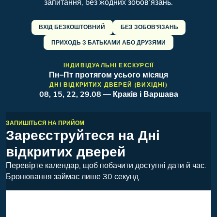
запитання, без жодних зобов’язань.
ВХІД БЕЗКОШТОВНИЙ
БЕЗ ЗОБОВ’ЯЗАНЬ
ПРИХОДЬ З БАТЬКАМИ АБО ДРУЗЯМИ
ІНДИВІДУАЛЬНІ ЕКСКУРСІЇ
Пн–Пт протягом усього місяця
ДНІ ВІДКРИТИХ ДВЕРЕЙ (ВИХІДНІ)
08, 15, 22, 29.08 — Краків і Варшава
ЗАПИШІТЬСЯ НА ПРИЙОМ
Зареєструйтеся на Дні
відкритих дверей
Перевірте календар, щоб побачити доступні дати й час.
Бронювання займає лише 30 секунд.