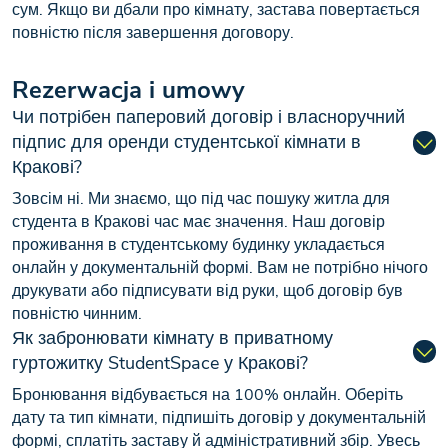
сум. Якщо ви дбали про кімнату, застава повертається
повністю після завершення договору.
Rezerwacja i umowy
Чи потрібен паперовий договір і власноручний
підпис для оренди студентської кімнати в
Кракові?
Зовсім ні. Ми знаємо, що під час пошуку житла для
студента в Кракові час має значення. Наш договір
проживання в студентському будинку укладається
онлайн у документальній формі. Вам не потрібно нічого
друкувати або підписувати від руки, щоб договір був
повністю чинним.
Як забронювати кімнату в приватному
гуртожитку StudentSpace у Кракові?
Бронювання відбувається на 100% онлайн. Оберіть
дату та тип кімнати, підпишіть договір у документальній
формі, сплатіть заставу й адміністративний збір. Увесь