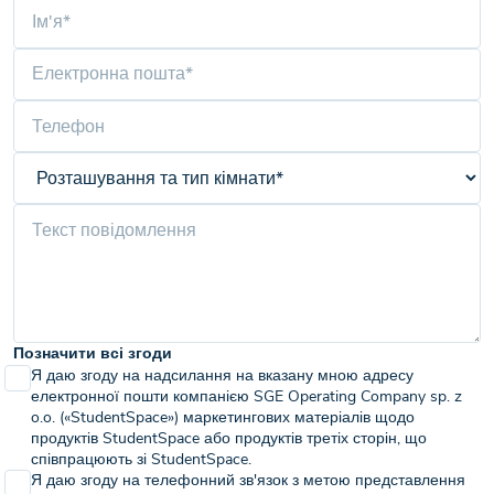
Позначити всі згоди
Я даю згоду на надсилання на вказану мною адресу
електронної пошти компанією SGE Operating Company sp. z
o.o. («StudentSpace») маркетингових матеріалів щодо
продуктів StudentSpace або продуктів третіх сторін, що
співпрацюють зі StudentSpace.
Я даю згоду на телефонний зв'язок з метою представлення