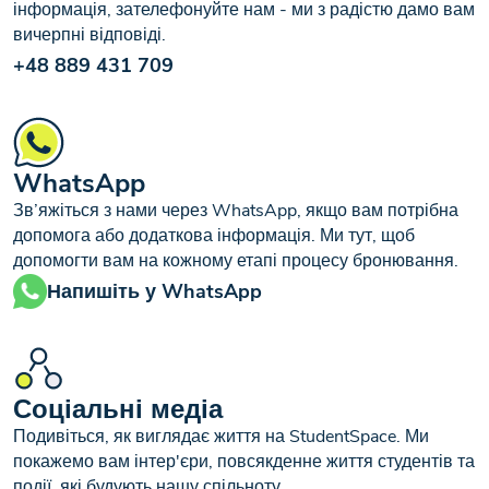
інформація, зателефонуйте нам - ми з радістю дамо вам
вичерпні відповіді.
+48 889 431 709
WhatsApp
Зв’яжіться з нами через WhatsApp, якщо вам потрібна
допомога або додаткова інформація. Ми тут, щоб
допомогти вам на кожному етапі процесу бронювання.
Напишіть у WhatsApp
Соціальні медіа
Подивіться, як виглядає життя на StudentSpace. Ми
покажемо вам інтер'єри, повсякденне життя студентів та
події, які будують нашу спільноту.