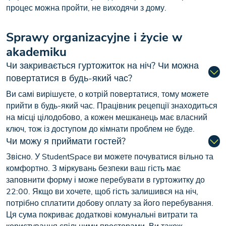
процес можна пройти, не виходячи з дому.
Sprawy organizacyjne i życie w
akademiku
Чи закривається гуртожиток на ніч? Чи можна
повертатися в будь-який час?
Ви самі вирішуєте, о котрій повертатися, тому можете
прийти в будь-який час. Працівник рецепції знаходиться
на місці цілодобово, а кожен мешканець має власний
ключ, тож із доступом до кімнати проблем не буде.
Чи можу я приймати гостей?
Звісно. У StudentSpace ви можете почуватися вільно та
комфортно. З міркувань безпеки ваш гість має
заповнити форму і може перебувати в гуртожитку до
22:00. Якщо ви хочете, щоб гість залишився на ніч,
потрібно сплатити добову оплату за його перебування.
Ця сума покриває додаткові комунальні витрати та