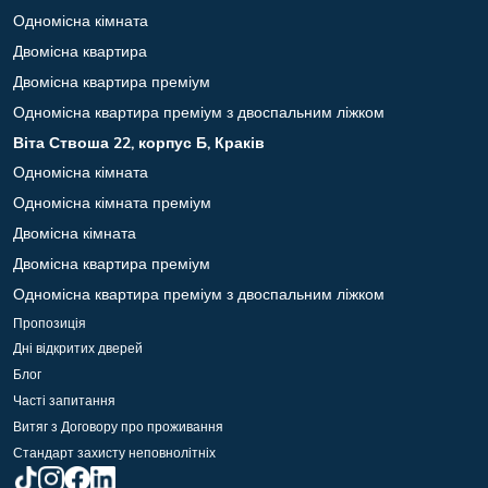
Одномісна кімната
Двомісна квартира
Двомісна квартира преміум
Одномісна квартира преміум з двоспальним ліжком
Віта Ствоша 22, корпус Б, Краків
Одномісна кімната
Одномісна кімната преміум
Двомісна кімната
Двомісна квартира преміум
Одномісна квартира преміум з двоспальним ліжком
Пропозиція
Дні відкритих дверей
Блог
Часті запитання
Витяг з Договору про проживання
Стандарт захисту неповнолітніх