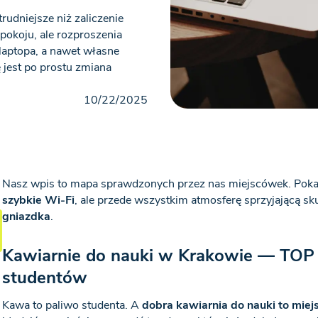
rudniejsze niż zaliczenie
pokoju, ale rozproszenia
 laptopa, a nawet własne
jest po prostu zmiana
10/22/2025
Nasz wpis to mapa sprawdzonych przez nas miejscówek. Poka
szybkie Wi-Fi
, ale przede wszystkim atmosferę sprzyjającą s
gniazdka
.
Kawiarnie do nauki w Krakowie — TOP 
studentów
Kawa to paliwo studenta. A
dobra kawiarnia do nauki to miejs