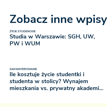
Zobacz inne wpisy
ŻYCIE STUDENCKIE
Studia w Warszawie: SGH, UW,
PW i WUM
ZAKWATEROWANIE
Ile kosztuje życie studentki i
studenta w stolicy? Wynajem
mieszkania vs. prywatny akademik
w Warszawie