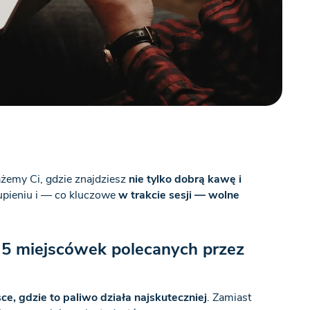
żemy Ci, gdzie znajdziesz
nie tylko dobrą kawę i
kupieniu i — co kluczowe
w trakcie sesji — wolne
5 miejscówek polecanych przez
ce, gdzie to paliwo działa najskuteczniej
. Zamiast