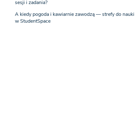
sesji i zadania?
A kiedy pogoda i kawiarnie zawodzą — strefy do nauki
w StudentSpace