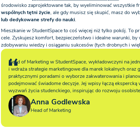
środowisko zaprojektowane tak, by wyeliminować wszystkie fr
wspólnych tętni życie
, ale gdy musisz się skupić, masz do wy
lub dedykowane strefy do nauki
.
Mieszkanie w StudentSpace to coś więcej niż tylko pokój. To 
cele. Zyskujesz komfort, bezpieczeństwo i idealne warunki, by
zdobywaniu wiedzy i osiąganiu sukcesów (tych drobnych i więk
Head of Marketing w StudentSpace, wykładowczyni na jedne
i wdraża strategie marketingowe dla marek lokalnych oraz g
praktycznymi poradami o wyborze zakwaterowania i plano
podejmować świadome decyzje. Jej wpisy łączą ekspercką
wyzwań życia studenckiego, inspirując do rozwoju osobiste
Anna Godlewska
Head of Marketing