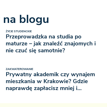
 na blogu
ŻYCIE STUDENCKIE
Przeprowadzka na studia po
maturze – jak znaleźć znajomych i
nie czuć się samotnie?
ZAKWATEROWANIE
Prywatny akademik czy wynajem
mieszkania w Krakowie? Gdzie
naprawdę zapłacisz mniej i
pożyjesz wygodniej?