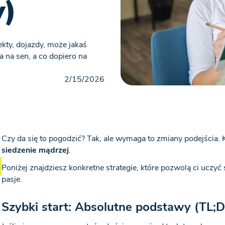
y)
ekty, dojazdy, może jakaś
a na sen, a co dopiero na
2/15/2026
Czy da się to pogodzić? Tak, ale wymaga to zmiany podejścia. K
siedzenie mądrzej
.
Poniżej znajdziesz konkretne strategie, które pozwolą ci uczyć s
pasje.
Szybki start: Absolutne podstawy (TL;