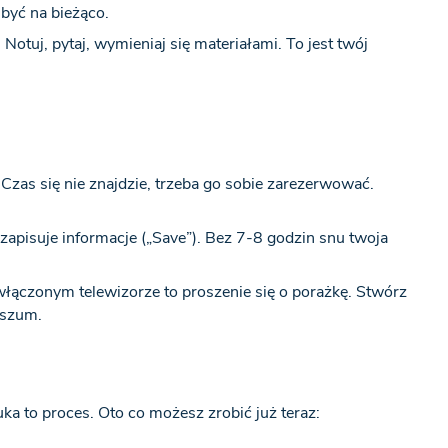
 być na bieżąco.
Notuj, pytaj, wymieniaj się materiałami. To jest twój
Czas się nie znajdzie, trzeba go sobie zarezerwować.
zapisuje informacje („Save”). Bez 7-8 godzin snu twoja
włączonym telewizorze to proszenie się o porażkę. Stwórz
y szum.
ka to proces. Oto co możesz zrobić już teraz: