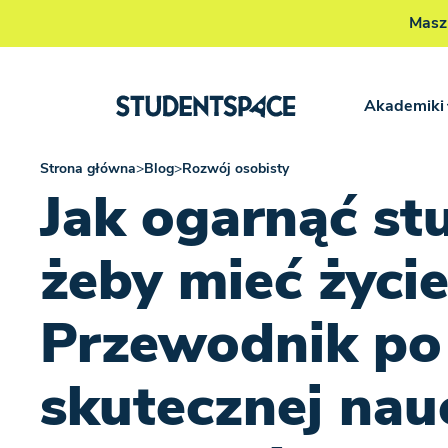
Masz
Akademiki
Strona główna
>
Blog
>
Rozwój osobisty
Jak ogarnąć stu
żeby mieć życie
Przewodnik po
skutecznej nau