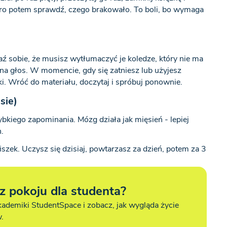
ero potem sprawdź, czego brakowało. To boli, bo wymaga
 sobie, że musisz wytłumaczyć je koledze, który nie ma
 na głos. W momencie, gdy się zatniesz lub użyjesz
. Wróć do materiału, doczytaj i spróbuj ponownie.
sie)
bkiego zapominania. Mózg działa jak mięsień - lepiej
.
iszek. Uczysz się dzisiaj, powtarzasz za dzień, potem za 3
z pokoju dla studenta?
ademiki StudentSpace i zobacz, jak wygląda życie
.