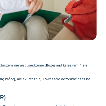
luczem nie jest „siedzenie dłużej nad książkami”, ale
ię krócej, ale skuteczniej, i wreszcie odzyskać czas na
DR)