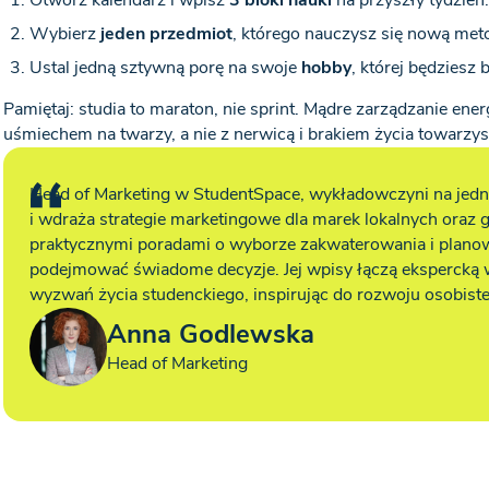
Wybierz
jeden przedmiot
, którego nauczysz się nową met
Ustal jedną sztywną porę na swoje
hobby
, której będziesz b
Pamiętaj: studia to maraton, nie sprint. Mądre zarządzanie ene
uśmiechem na twarzy, a nie z nerwicą i brakiem życia towarzy
Head of Marketing w StudentSpace, wykładowczyni na jedne
i wdraża strategie marketingowe dla marek lokalnych oraz g
praktycznymi poradami o wyborze zakwaterowania i plano
podejmować świadome decyzje. Jej wpisy łączą ekspercką
wyzwań życia studenckiego, inspirując do rozwoju osobiste
Anna Godlewska
Head of Marketing