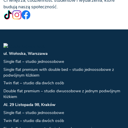
Ci wnętrza, codzienność studentów i wydarzenia, które
budują naszą społeczność.
ul. Wołoska, Warszawa
Single flat – studio jednoosobowe
Single flat premium with double bed – studio jednoosobowe z
podwójnym łóżkiem
Twin flat – studio dla dwóch osób
Double flat premium – studio dwuosobowe z jednym podwójnym
łóżkiem
Al. 29 Listopada 98, Kraków
Single flat – studio jednoosobowe
Twin flat – studio dla dwóch osób