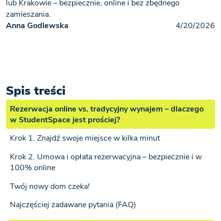
lub Krakowie – bezpiecznie, online i bez zbędnego
zamieszania.
Anna Godlewska
4/20/2026
Spis treści
Rezerwacja online vs. tradycyjny wynajem – dlaczego
w StudentSpace jest prościej?
Krok 1. Znajdź swoje miejsce w kilka minut
Krok 2. Umowa i opłata rezerwacyjna – bezpiecznie i w
100% online
Twój nowy dom czeka!
Najczęściej zadawane pytania (FAQ)