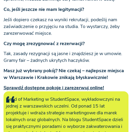
Co, jeśli jeszcze nie mam legitymacji?
Jeśli dopiero czekasz na wyniki rekrutacji, podeślij nam
zaświadczenie o przyjęciu na studia. To wystarczy, żeby
zarezerwować miejsce.
Czy mogę zrezygnować z rezerwacji?
Tak, zasady rezygnacji są jasne i znajdziesz je w umowie.
Gramy fair – żadnych ukrytych haczyków.
Masz już wybrany pokój? Nie czekaj – najlepsze miejsca
w Warszawie i Krakowie znikają błyskawicznie!
Sprawdź dostępne pokoje i zarezerwuj online!
Head of Marketing w StudentSpace, wykładowczyni na
jednej z warszawskich uczelni. Od ponad 15 lat
projektuje i wdraża strategie marketingowe dla marek
lokalnych oraz globalnych. Na blogu StudentSpace dzieli
się praktycznymi poradami o wyborze zakwaterowania i