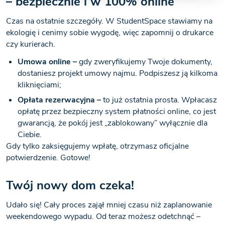
– bezpiecznie i w 100% online
Czas na ostatnie szczegóły. W StudentSpace stawiamy na
ekologię i cenimy sobie wygodę, więc zapomnij o drukarce
czy kurierach.
Umowa online –
gdy zweryfikujemy Twoje dokumenty,
dostaniesz projekt umowy najmu. Podpiszesz ją kilkoma
kliknięciami;
Opłata rezerwacyjna –
to już ostatnia prosta. Wpłacasz
opłatę przez bezpieczny system płatności online, co jest
gwarancją, że pokój jest „zablokowany” wyłącznie dla
Ciebie.
Gdy tylko zaksięgujemy wpłatę, otrzymasz oficjalne
potwierdzenie. Gotowe!
Twój nowy dom czeka!
Udało się! Cały proces zajął mniej czasu niż zaplanowanie
weekendowego wypadu. Od teraz możesz odetchnąć –