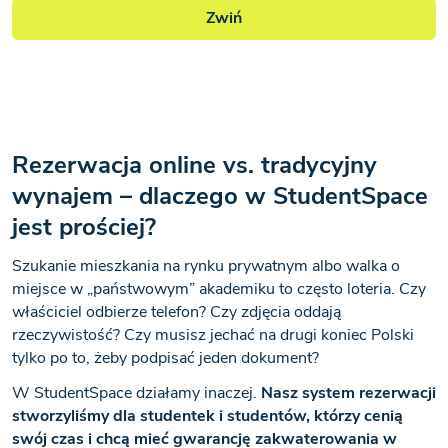
Zwiń
Rezerwacja online vs. tradycyjny
wynajem – dlaczego w StudentSpace
jest prościej?
Szukanie mieszkania na rynku prywatnym albo walka o
miejsce w „państwowym” akademiku to często loteria. Czy
właściciel odbierze telefon? Czy zdjęcia oddają
rzeczywistość? Czy musisz jechać na drugi koniec Polski
tylko po to, żeby podpisać jeden dokument?
W StudentSpace działamy inaczej.
Nasz system rezerwacji
stworzyliśmy dla studentek i studentów, którzy cenią
swój czas i chcą mieć gwarancję zakwaterowania w