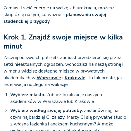
Zamiast tracić energię na walkę z biurokracją, możesz
skupić się na tym, co ważne –
planowaniu swojej
studenckiej przygody.
Krok 1. Znajdź swoje miejsce w kilka
minut
Zacznij od swoich potrzeb. Zamiast przedzierać się przez
setki nieaktualnych ogłoszeń, wchodzisz na naszą stronę i
w menu widzisz dostępne miejsca w prywatnych
akademikach w
Warszawie
i
Krakowie
. To tak proste, jak
rezerwacja noclegu na wakacje.
Wybierz miasto.
Zobacz lokalizacje naszych
akademików w Warszawie lub Krakowie.
Wybierz według swojej potrzeby.
Zastanów się, na
czym najbardziej Ci zależy. Marzy Ci się prywatne studio
z własną łazienką i aneksem kuchennym? A może
wolisz dzielić pokój ze współlokatorem lub