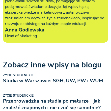
planowaniu ścieżek studiów, pomagając studentom
podejmować świadome decyzje. Jej wpisy łączą
ekspercką wiedzę marketingową z autentycznym
zrozumieniem wyzwań życia studenckiego, inspirując do
rozwoju osobistego na każdym etapie edukacji.
Anna Godlewska
Head of Marketing
Zobacz inne wpisy na blogu
ŻYCIE STUDENCKIE
Studia w Warszawie: SGH, UW, PW i WUM
ŻYCIE STUDENCKIE
Przeprowadzka na studia po maturze – jak
znaleźć znajomych i nie czuć się samotnie?