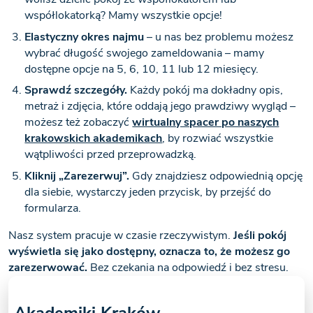
współlokatorką? Mamy wszystkie opcje!
Elastyczny okres najmu
– u nas bez problemu możesz
wybrać długość swojego zameldowania – mamy
dostępne opcje na 5, 6, 10, 11 lub 12 miesięcy.
Sprawdź szczegóły.
Każdy pokój ma dokładny opis,
metraż i zdjęcia, które oddają jego prawdziwy wygląd –
możesz też zobaczyć
wirtualny spacer po naszych
krakowskich akademikach
, by rozwiać wszystkie
wątpliwości przed przeprowadzką.
Kliknij „Zarezerwuj”.
Gdy znajdziesz odpowiednią opcję
dla siebie, wystarczy jeden przycisk, by przejść do
formularza.
Nasz system pracuje w czasie rzeczywistym.
Jeśli pokój
wyświetla się jako dostępny, oznacza to, że możesz go
zarezerwować.
Bez czekania na odpowiedź i bez stresu.
Akademiki Kraków