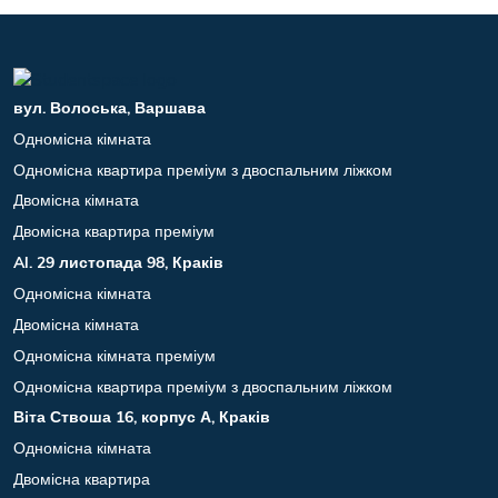
вул. Волоська, Варшава
Одномісна кімната
Одномісна квартира преміум з двоспальним ліжком
Двомісна кімната
Двомісна квартира преміум
Al. 29 листопада 98, Краків
Одномісна кімната
Двомісна кімната
Одномісна кімната преміум
Одномісна квартира преміум з двоспальним ліжком
Віта Ствоша 16, корпус А, Краків
Одномісна кімната
Двомісна квартира