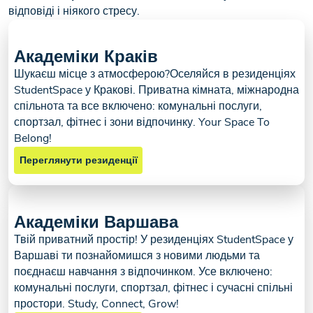
відповіді і ніякого стресу.
Академіки Краків
Шукаєш місце з атмосферою?Оселяйся в резиденціях
StudentSpace у Кракові. Приватна кімната, міжнародна
спільнота та все включено: комунальні послуги,
спортзал, фітнес і зони відпочинку. Your Space To
Belong!
Переглянути резиденції
Академіки Варшава
Твій приватний простір! У резиденціях StudentSpace у
Варшаві ти познайомишся з новими людьми та
поєднаєш навчання з відпочинком. Усе включено:
комунальні послуги, спортзал, фітнес і сучасні спільні
простори. Study, Connect, Grow!