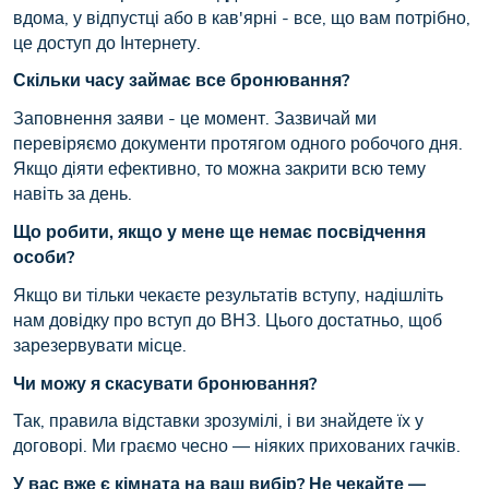
вдома, у відпустці або в кав'ярні - все, що вам потрібно,
це доступ до Інтернету.
Скільки часу займає все бронювання?
Заповнення заяви - це момент. Зазвичай ми
перевіряємо документи протягом одного робочого дня.
Якщо діяти ефективно, то можна закрити всю тему
навіть за день.
Що робити, якщо у мене ще немає посвідчення
особи?
Якщо ви тільки чекаєте результатів вступу, надішліть
нам довідку про вступ до ВНЗ. Цього достатньо, щоб
зарезервувати місце.
Чи можу я скасувати бронювання?
Так, правила відставки зрозумілі, і ви знайдете їх у
договорі. Ми граємо чесно — ніяких прихованих гачків.
У вас вже є кімната на ваш вибір? Не чекайте —