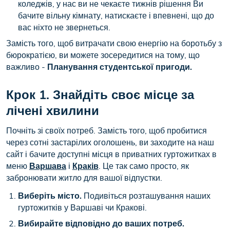
коледжів, у нас ви не чекаєте тижнів рішення Ви
бачите вільну кімнату, натискаєте і впевнені, що до
вас ніхто не звернеться.
Замість того, щоб витрачати свою енергію на боротьбу з
бюрократією, ви можете зосередитися на тому, що
важливо -
Планування студентської пригоди.
Крок 1. Знайдіть своє місце за
лічені хвилини
Почніть зі своїх потреб. Замість того, щоб пробитися
через сотні застарілих оголошень, ви заходите на наш
сайт і бачите доступні місця в приватних гуртожитках в
меню
Варшава
і
Краків
. Це так само просто, як
забронювати житло для вашої відпустки.
Виберіть місто.
Подивіться розташування наших
гуртожитків у Варшаві чи Кракові.
Вибирайте відповідно до ваших потреб.