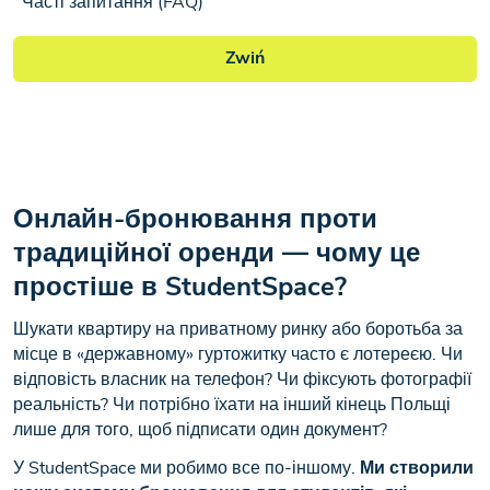
Часті запитання (FAQ)
Zwiń
Онлайн-бронювання проти
традиційної оренди — чому це
простіше в StudentSpace?
Шукати квартиру на приватному ринку або боротьба за
місце в «державному» гуртожитку часто є лотереєю. Чи
відповість власник на телефон? Чи фіксують фотографії
реальність? Чи потрібно їхати на інший кінець Польщі
лише для того, щоб підписати один документ?
У StudentSpace ми робимо все по-іншому.
Ми створили