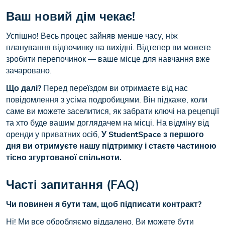
Ваш новий дім чекає!
Успішно! Весь процес зайняв менше часу, ніж
планування відпочинку на вихідні. Відтепер ви можете
зробити перепочинок — ваше місце для навчання вже
зачаровано.
Що далі?
Перед переїздом ви отримаєте від нас
повідомлення з усіма подробицями. Він підкаже, коли
саме ви можете заселитися, як забрати ключі на рецепції
та хто буде вашим доглядачем на місці. На відміну від
оренди у приватних осіб,
У StudentSpace з першого
дня ви отримуєте нашу підтримку і стаєте частиною
тісно згуртованої спільноти.
Часті запитання (FAQ)
Чи повинен я бути там, щоб підписати контракт?
Ні! Ми все обробляємо віддалено. Ви можете бути