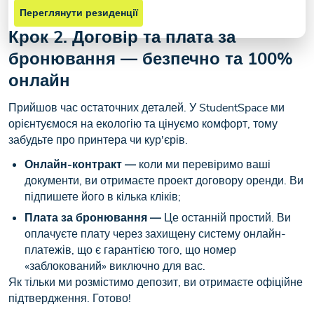
Переглянути резиденції
Крок 2. Договір та плата за
бронювання — безпечно та 100%
онлайн
Прийшов час остаточних деталей. У StudentSpace ми
орієнтуємося на екологію та цінуємо комфорт, тому
забудьте про принтера чи кур'єрів.
Онлайн-контракт —
коли ми перевіримо ваші
документи, ви отримаєте проект договору оренди. Ви
підпишете його в кілька кліків;
Плата за бронювання —
Це останній простий. Ви
оплачуєте плату через захищену систему онлайн-
платежів, що є гарантією того, що номер
«заблокований» виключно для вас.
Як тільки ми розмістимо депозит, ви отримаєте офіційне
підтвердження. Готово!