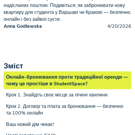
надісланих поштою. Подивіться, як забронювати нову
квартиру для студента у Варшаві чи Кракові — безпечно,
онлайн і без зайвої суєти.
Anna Godlewska
4/20/2026
Зміст
Онлайн-бронювання проти традиційної оренди —
чому це простіше в StudentSpace?
Крок 1. Знайдіть своє місце за лічені хвилини
Крок 2. Договір та плата за бронювання — безпечно
та 100% онлайн
Ваш новий дім чекає!