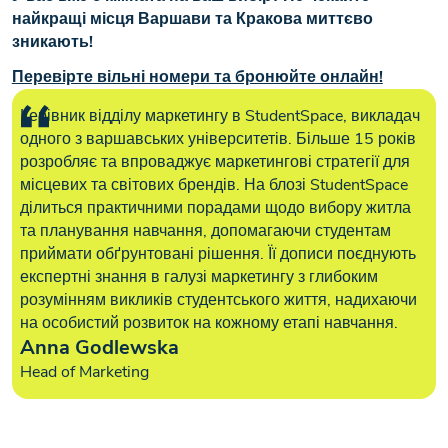
найкращі місця Варшави та Кракова миттєво
зникають!
Перевірте вільні номери та бронюйте онлайн!
Керівник відділу маркетингу в StudentSpace, викладач
одного з варшавських університетів. Більше 15 років
розробляє та впроваджує маркетингові стратегії для
місцевих та світових брендів. На блозі StudentSpace
ділиться практичними порадами щодо вибору житла
та планування навчання, допомагаючи студентам
приймати обґрунтовані рішення. Її дописи поєднують
експертні знання в галузі маркетингу з глибоким
розумінням викликів студентського життя, надихаючи
на особистий розвиток на кожному етапі навчання.
Anna Godlewska
Head of Marketing