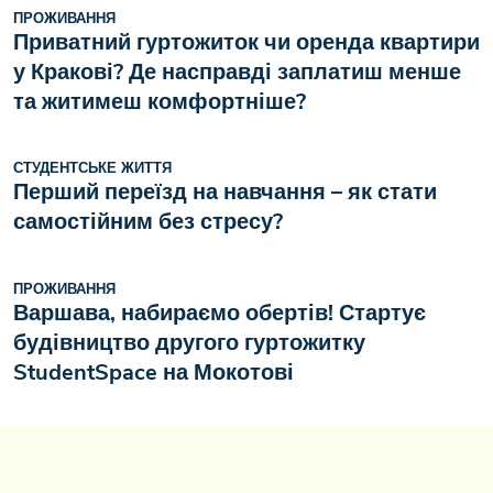
ПРОЖИВАННЯ
Приватний гуртожиток чи оренда квартири
у Кракові? Де насправді заплатиш менше
та житимеш комфортніше?
СТУДЕНТСЬКЕ ЖИТТЯ
Перший переїзд на навчання – як стати
самостійним без стресу?
ПРОЖИВАННЯ
Варшава, набираємо обертів! Стартує
будівництво другого гуртожитку
StudentSpace на Мокотові