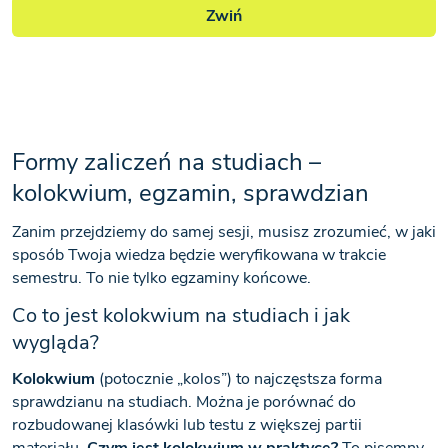
Zwiń
Formy zaliczeń na studiach –
kolokwium, egzamin, sprawdzian
Zanim przejdziemy do samej sesji, musisz zrozumieć, w jaki
sposób Twoja wiedza będzie weryfikowana w trakcie
semestru. To nie tylko egzaminy końcowe.
Co to jest kolokwium na studiach i jak
wygląda?
Kolokwium
(potocznie „kolos”) to najczęstsza forma
sprawdzianu na studiach. Można je porównać do
rozbudowanej klasówki lub testu z większej partii
materiału.
Czym jest kolokwium w praktyce?
To pisemny