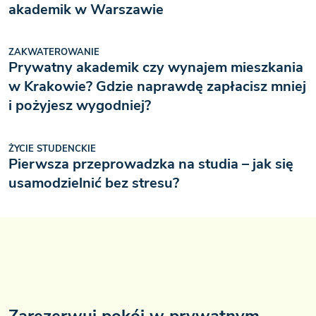
akademik w Warszawie
ZAKWATEROWANIE
Prywatny akademik czy wynajem mieszkania
w Krakowie? Gdzie naprawdę zapłacisz mniej
i pożyjesz wygodniej?
ŻYCIE STUDENCKIE
Pierwsza przeprowadzka na studia – jak się
usamodzielnić bez stresu?
Zarezerwuj pokój w prywatnym