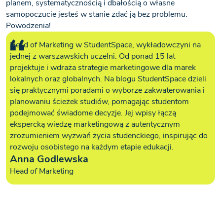
planem, systematycznością i dbałością o własne
samopoczucie jesteś w stanie zdać ją bez problemu.
Powodzenia!
Head of Marketing w StudentSpace, wykładowczyni na
jednej z warszawskich uczelni. Od ponad 15 lat
projektuje i wdraża strategie marketingowe dla marek
lokalnych oraz globalnych. Na blogu StudentSpace dzieli
się praktycznymi poradami o wyborze zakwaterowania i
planowaniu ścieżek studiów, pomagając studentom
podejmować świadome decyzje. Jej wpisy łączą
ekspercką wiedzę marketingową z autentycznym
zrozumieniem wyzwań życia studenckiego, inspirując do
rozwoju osobistego na każdym etapie edukacji.
Anna Godlewska
Head of Marketing