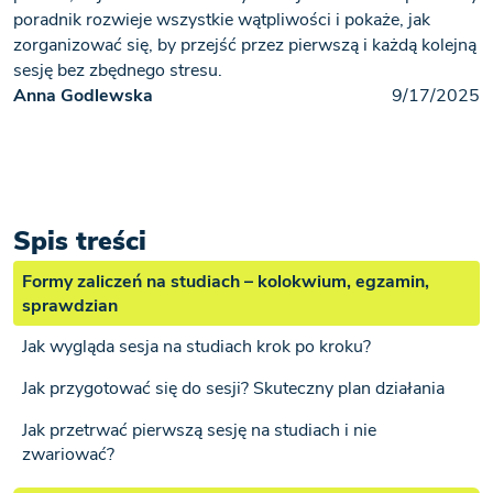
poradnik rozwieje wszystkie wątpliwości i pokaże, jak
zorganizować się, by przejść przez pierwszą i każdą kolejną
sesję bez zbędnego stresu.
Anna Godlewska
9/17/2025
Spis treści
Formy zaliczeń na studiach – kolokwium, egzamin,
sprawdzian
Jak wygląda sesja na studiach krok po kroku?
Jak przygotować się do sesji? Skuteczny plan działania
Jak przetrwać pierwszą sesję na studiach i nie
zwariować?