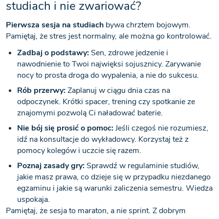
studiach i nie zwariować?
Pierwsza sesja na studiach
bywa chrztem bojowym.
Pamiętaj, że stres jest normalny, ale można go kontrolować.
Zadbaj o podstawy:
Sen, zdrowe jedzenie i
nawodnienie to Twoi najwięksi sojusznicy. Zarywanie
nocy to prosta droga do wypalenia, a nie do sukcesu.
Rób przerwy:
Zaplanuj w ciągu dnia czas na
odpoczynek. Krótki spacer, trening czy spotkanie ze
znajomymi pozwolą Ci naładować baterie.
Nie bój się prosić o pomoc:
Jeśli czegoś nie rozumiesz,
idź na konsultacje do wykładowcy. Korzystaj też z
pomocy kolegów i uczcie się razem.
Poznaj zasady gry:
Sprawdź w regulaminie studiów,
jakie masz prawa, co dzieje się w przypadku niezdanego
egzaminu i jakie są warunki zaliczenia semestru. Wiedza
uspokaja.
Pamiętaj, że sesja to maraton, a nie sprint. Z dobrym