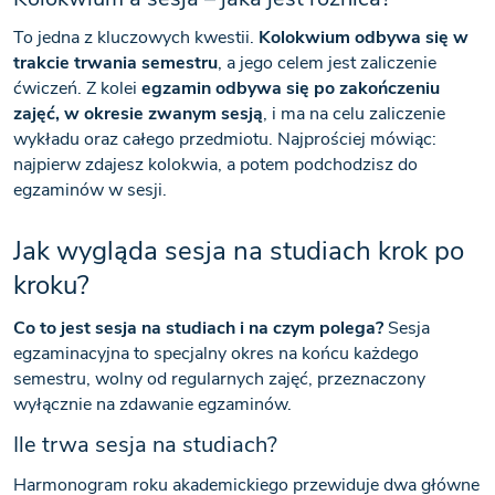
To jedna z kluczowych kwestii.
Kolokwium odbywa się w
trakcie trwania semestru
, a jego celem jest zaliczenie
ćwiczeń. Z kolei
egzamin odbywa się po zakończeniu
zajęć, w okresie zwanym sesją
, i ma na celu zaliczenie
wykładu oraz całego przedmiotu. Najprościej mówiąc:
najpierw zdajesz kolokwia, a potem podchodzisz do
egzaminów w sesji.
Jak wygląda sesja na studiach krok po
kroku?
Co to jest sesja na studiach i na czym polega?
Sesja
egzaminacyjna to specjalny okres na końcu każdego
semestru, wolny od regularnych zajęć, przeznaczony
wyłącznie na zdawanie egzaminów.
Ile trwa sesja na studiach?
Harmonogram roku akademickiego przewiduje dwa główne