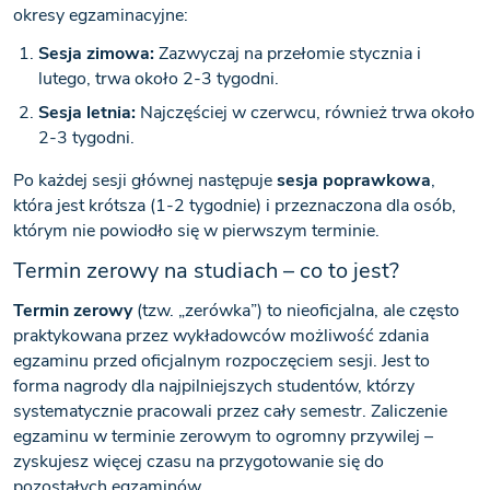
okresy egzaminacyjne:
Sesja zimowa:
Zazwyczaj na przełomie stycznia i
lutego, trwa około 2-3 tygodni.
Sesja letnia:
Najczęściej w czerwcu, również trwa około
2-3 tygodni.
Po każdej sesji głównej następuje
sesja poprawkowa
,
która jest krótsza (1-2 tygodnie) i przeznaczona dla osób,
którym nie powiodło się w pierwszym terminie.
Termin zerowy na studiach – co to jest?
Termin zerowy
(tzw. „zerówka”) to nieoficjalna, ale często
praktykowana przez wykładowców możliwość zdania
egzaminu przed oficjalnym rozpoczęciem sesji. Jest to
forma nagrody dla najpilniejszych studentów, którzy
systematycznie pracowali przez cały semestr. Zaliczenie
egzaminu w terminie zerowym to ogromny przywilej –
zyskujesz więcej czasu na przygotowanie się do
pozostałych egzaminów.