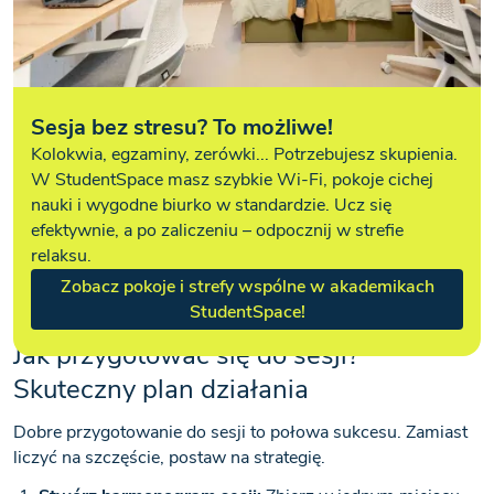
Sesja bez stresu? To możliwe!
Kolokwia, egzaminy, zerówki... Potrzebujesz skupienia.
W StudentSpace masz szybkie Wi-Fi, pokoje cichej
nauki i wygodne biurko w standardzie. Ucz się
efektywnie, a po zaliczeniu – odpocznij w strefie
relaksu.
Zobacz pokoje i strefy wspólne w akademikach
StudentSpace!
Jak przygotować się do sesji?
Skuteczny plan działania
Dobre przygotowanie do sesji to połowa sukcesu. Zamiast
liczyć na szczęście, postaw na strategię.