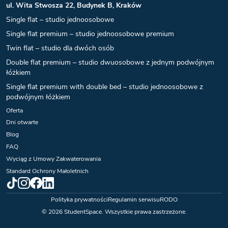
ul. Wita Stwosza 22, Budynek B, Kraków
Single flat – studio jednoosobowe
Single flat premium – studio jednoosobowe premium
Twin flat – studio dla dwóch osób
Double flat premium – studio dwuosobowe z jednym podwójnym
łóżkiem
Single flat premium with double bed – studio jednoosobowe z
podwójnym łóżkiem
Oferta
Dni otwarte
Blog
FAQ
Wyciąg z Umowy Zakwaterowania
Standard Ochrony Małoletnich
Polityka prywatności
Regulamin serwisu
RODO
©
2026
StudentSpace. Wszystkie prawa zastrzeżone.