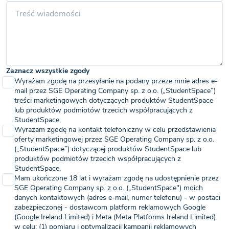
Zaznacz wszystkie zgody
Wyrażam zgodę na przesyłanie na podany przeze mnie adres e-
mail przez SGE Operating Company sp. z o.o. („StudentSpace”)
treści marketingowych dotyczących produktów StudentSpace
lub produktów podmiotów trzecich współpracujących z
StudentSpace.
Wyrażam zgodę na kontakt telefoniczny w celu przedstawienia
oferty marketingowej przez SGE Operating Company sp. z o.o.
(„StudentSpace”) dotyczącej produktów StudentSpace lub
produktów podmiotów trzecich współpracujących z
StudentSpace.
Mam ukończone 18 lat i wyrażam zgodę na udostępnienie przez
SGE Operating Company sp. z o.o. („StudentSpace") moich
danych kontaktowych (adres e-mail, numer telefonu) - w postaci
zabezpieczonej - dostawcom platform reklamowych Google
(Google Ireland Limited) i Meta (Meta Platforms Ireland Limited)
w celu: (1) pomiaru i optymalizacji kampanii reklamowych