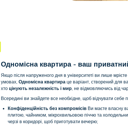
Одномісна квартира - ваш приватни
Якщо після напруженого дня в університеті ви лише мрієте 
умовах,
Одномісна квартира
це варіант, створений для в
хто
цінують незалежність і мир
, не відмовляючись від ча
Всередині ви знайдете все необхідне, щоб відчувати себе
Конфіденційність без компромісів
Ви маєте власну ва
плитою, чайником, мікрохвильовою піччю та холодильни
черзі в коридорі, щоб приготувати вечерю;