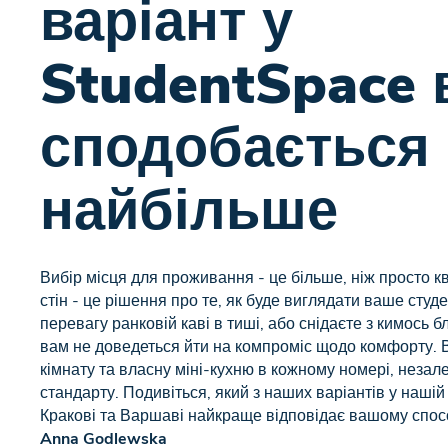
варіант у
StudentSpace 
сподобається
найбільше
Вибір місця для проживання - це більше, ніж просто к
стін - це рішення про те, як буде виглядати ваше студ
перевагу ранковій каві в тиші, або снідаєте з кимось 
вам не доведеться йти на компроміс щодо комфорту. 
кімнату та власну міні-кухню в кожному номері, незал
стандарту. Подивіться, який з наших варіантів у нашій 
Кракові та Варшаві найкраще відповідає вашому спос
Anna Godlewska