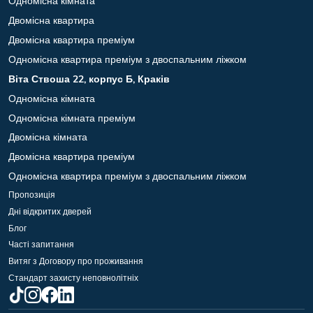
Одномісна кімната
Двомісна квартира
Двомісна квартира преміум
Одномісна квартира преміум з двоспальним ліжком
Віта Ствоша 22, корпус Б, Краків
Одномісна кімната
Одномісна кімната преміум
Двомісна кімната
Двомісна квартира преміум
Одномісна квартира преміум з двоспальним ліжком
Пропозиція
Дні відкритих дверей
Блог
Часті запитання
Витяг з Договору про проживання
Стандарт захисту неповнолітніх