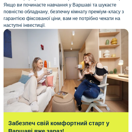
Якщо ви починаєте навчання у Варшаві та шукаєте
повністю обладнану, безпечну кімнату преміум-класу з
гарантією фіксованої ціни, вам не потрібно чекати на
наступні інвестиції.
Забезпеч свій комфортний старт у
Варшаві вже зараз!