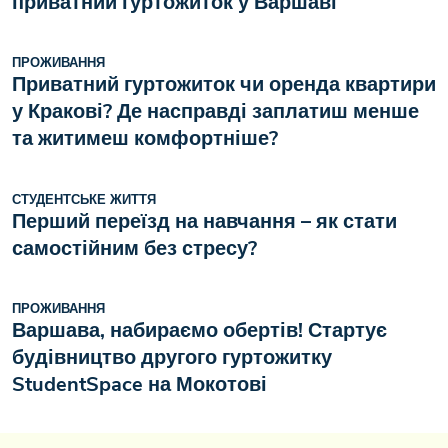
приватний гуртожиток у Варшаві
ПРОЖИВАННЯ
Приватний гуртожиток чи оренда квартири
у Кракові? Де насправді заплатиш менше
та житимеш комфортніше?
СТУДЕНТСЬКЕ ЖИТТЯ
Перший переїзд на навчання – як стати
самостійним без стресу?
ПРОЖИВАННЯ
Варшава, набираємо обертів! Стартує
будівництво другого гуртожитку
StudentSpace на Мокотові