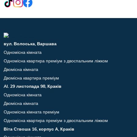
вул. Волоська, Варшава
Одномісна кімната
Одномісна квартира преміум з двоспальним ліжком
Двомісна кімната
Двомісна квартира преміум
Al. 29 листопада 98, Краків
Одномісна кімната
Двомісна кімната
Одномісна кімната преміум
Одномісна квартира преміум з двоспальним ліжком
Віта Ствоша 16, корпус А, Краків