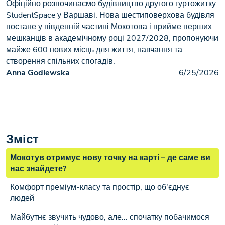
Офіційно розпочинаємо будівництво другого гуртожитку
StudentSpace у Варшаві. Нова шестиповерхова будівля
постане у південній частині Мокотова і прийме перших
мешканців в академічному році 2027/2028, пропонуючи
майже 600 нових місць для життя, навчання та
створення спільних спогадів.
Anna Godlewska
6/25/2026
Зміст
Мокотув отримує нову точку на карті – де саме ви
нас знайдете?
Комфорт преміум-класу та простір, що об'єднує
людей
Майбутнє звучить чудово, але... спочатку побачимося