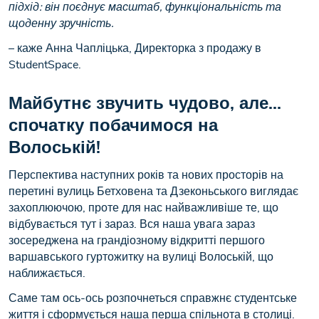
підхід: він поєднує масштаб, функціональність та
щоденну зручність.
– каже Анна Чапліцька, Директорка з продажу в
StudentSpace.
Майбутнє звучить чудово, але...
спочатку побачимося на
Волоській!
Перспектива наступних років та нових просторів на
перетині вулиць Бетховена та Дзеконьського виглядає
захоплюючою, проте для нас найважливіше те, що
відбувається тут і зараз. Вся наша увага зараз
зосереджена на грандіозному відкритті першого
варшавського гуртожитку на вулиці Волоській, що
наближається.
Саме там ось-ось розпочнеться справжнє студентське
життя і сформується наша перша спільнота в столиці.