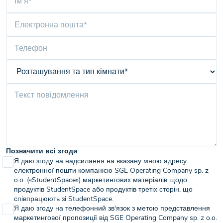
Позначити всі згоди
Я даю згоду на надсилання на вказану мною адресу
електронної пошти компанією SGE Operating Company sp. z
o.o. («StudentSpace») маркетингових матеріалів щодо
продуктів StudentSpace або продуктів третіх сторін, що
співпрацюють зі StudentSpace.
Я даю згоду на телефонний зв'язок з метою представлення
маркетингової пропозиції від SGE Operating Company sp. z o.o.