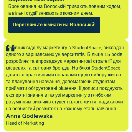
Бронювання на Волоській тривають повним ходом,
а вільні студії зникають з кожним днем.
Перегляньте кімнати на Волоській!
Керівник відділу маркетингу в StudentSpace, викладач
одного з варшавських університетів. Більше 15 років
розробляє та впроваджує маркетингові стратегії для
місцевих та світових брендів. На блозі StudentSpace
ділиться практичними порадами щодо вибору житла
та планування навчання, допомагаючи студентам
приймати обґрунтовані рішення. Її дописи поєднують
експертні знання в галузі маркетингу з глибоким
розумінням викликів студентського життя, надихаючи
на особистий розвиток на кожному етапі навчання.
Anna Godlewska
Head of Marketing