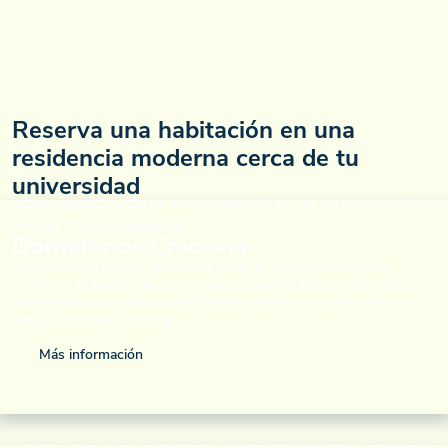
Reserva una habitación en una
residencia moderna cerca de tu
universidad
Dormitorios Cracovia
¿Buscas un sitio para estudiantes con ambiente? Vive en StudentSpace
residencias en Cracovia. Habitación privada con baño propio y kitchenette,
gente internacional y todo incluido: facturas, gimnasio y zonas de relax en el
precio. ¡Your Space To Belong!
Más información