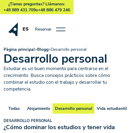
¿Tienes preguntas? Llámanos:
+48 889 431 709
o
+48 886 479 246
ES
Reservar
Página principal
>
Blogg
>
Desarrollo personal
Desarrollo personal
Estudiar es un buen momento para centrarse en el
crecimiento. Busca consejos prácticos sobre cómo
combinar el estudio con el trabajo y desarrollar tu
competencia.
Todas
Alojamiento
Desarrollo personal
Vida estudiantil
DESARROLLO PERSONAL
¿Cómo dominar los estudios y tener vida