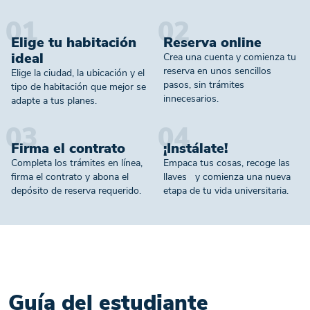
01
02
Elige tu habitación
Reserva online
ideal
Crea una cuenta y comienza tu
reserva en unos sencillos
Elige la ciudad, la ubicación y el
pasos, sin trámites
tipo de habitación que mejor se
innecesarios.
adapte a tus planes.
03
04
Firma el contrato
¡Instálate!
Completa los trámites en línea,
Empaca tus cosas, recoge las
firma el contrato y abona el
llaves y comienza una nueva
depósito de reserva requerido.
etapa de tu vida universitaria.
Guía del estudiante