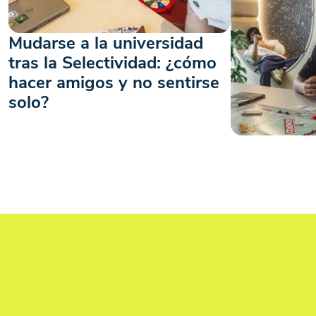
Mudarse a la universidad
VIDA ESTUDIANTIL
tras la Selectividad: ¿cómo
hacer amigos y no sentirse
solo?
ALOJAMIENTO