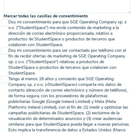
Marcar todas las casillas de consentimiento
Doy mi consentimiento para que SGE Operating Company sp. z
o.o. ("StudentSpace") me envíe contenido de marketing a la
dirección de correo electrónico proporcionada, relativo a
productos de StudentSpace o productos de terceros que
colaboren con StudentSpace.
Doy mi consentimiento para ser contactado por teléfono con el
fin de recibir ofertas de marketing de SGE Operating Company
sp. z o.o. ("StudentSpace") relativas a productos de
StudentSpace o productos de terceros que colaboren con
StudentSpace.
Tengo al menos 18 años y consiento que SGE Operating
Company sp. z o.o. («StudentSpace») comparta mis datos de
contacto (dirección de correo electrónico y número de teléfono),
de forma segura, con los proveedores de plataformas
publicitarias Google (Google Ireland Limited) y Meta (Meta
Platforms Ireland Limited), con el fin de: (1) medir y optimizar las
campañas publicitarias de StudentSpace, (2) excluirme de la
visualización de determinados anuncios y (3) crear audiencias
similares para que StudentSpace pueda llegar a nuevas personas.
Esto implica la transferencia de datos a Estados Unidos (Marco