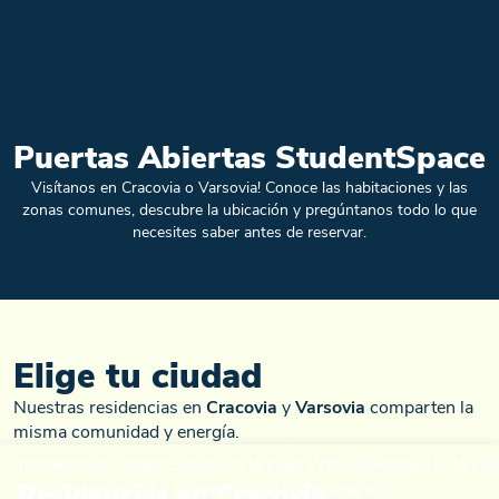
Puertas Abiertas StudentSpace
Visítanos en Cracovia o Varsovia! Conoce las habitaciones y las
zonas comunes, descubre la ubicación y pregúntanos todo lo que
necesites saber antes de reservar.
Más información
Elige tu ciudad
Nuestras residencias en
Cracovia
y
Varsovia
comparten la
misma comunidad y energía.
Residencias en Cracovia