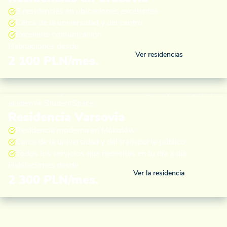
3 residencias en ubicaciones excelentes
Cerca de la universidad y del centro
Excelente comunicación
Habitaciones desde
Ver residencias
2 100 PLN/mes.
Residencia Varsovia
Residencia moderna en Mokotów
Cerca de la universidad y del transporte público
Todos los servicios que necesitas en tu día a día
Habitaciones desde
Ver la residencia
2 300 PLN/mes.