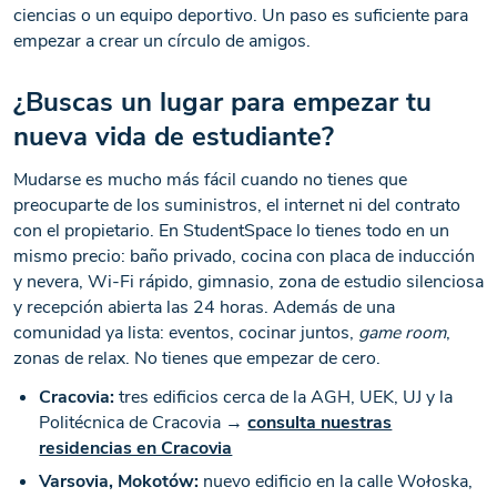
ciencias o un equipo deportivo. Un paso es suficiente para
empezar a crear un círculo de amigos.
¿Buscas un lugar para empezar tu
nueva vida de estudiante?
Mudarse es mucho más fácil cuando no tienes que
preocuparte de los suministros, el internet ni del contrato
con el propietario. En StudentSpace lo tienes todo en un
mismo precio: baño privado, cocina con placa de inducción
y nevera, Wi-Fi rápido, gimnasio, zona de estudio silenciosa
y recepción abierta las 24 horas. Además de una
comunidad ya lista: eventos, cocinar juntos,
game room
,
zonas de relax. No tienes que empezar de cero.
Cracovia:
tres edificios cerca de la AGH, UEK, UJ y la
Politécnica de Cracovia →
consulta nuestras
residencias en Cracovia
Varsovia, Mokotów:
nuevo edificio en la calle Wołoska,