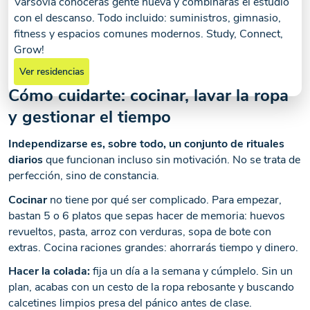
Varsovia conocerás gente nueva y combinarás el estudio
con el descanso. Todo incluido: suministros, gimnasio,
fitness y espacios comunes modernos. Study, Connect,
Grow!
Ver residencias
Cómo cuidarte: cocinar, lavar la ropa
y gestionar el tiempo
Independizarse es, sobre todo, un conjunto de rituales
diarios
que funcionan incluso sin motivación. No se trata de
perfección, sino de constancia.
Cocinar
no tiene por qué ser complicado. Para empezar,
bastan 5 o 6 platos que sepas hacer de memoria: huevos
revueltos, pasta, arroz con verduras, sopa de bote con
extras. Cocina raciones grandes: ahorrarás tiempo y dinero.
Hacer la colada:
fija un día a la semana y cúmplelo. Sin un
plan, acabas con un cesto de la ropa rebosante y buscando
calcetines limpios presa del pánico antes de clase.