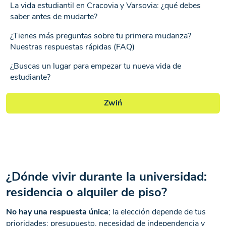
La vida estudiantil en Cracovia y Varsovia: ¿qué debes
saber antes de mudarte?
¿Tienes más preguntas sobre tu primera mudanza?
Nuestras respuestas rápidas (FAQ)
¿Buscas un lugar para empezar tu nueva vida de
estudiante?
Zwiń
¿Dónde vivir durante la universidad:
residencia o alquiler de piso?
No hay una respuesta única
; la elección depende de tus
prioridades: presupuesto, necesidad de independencia y