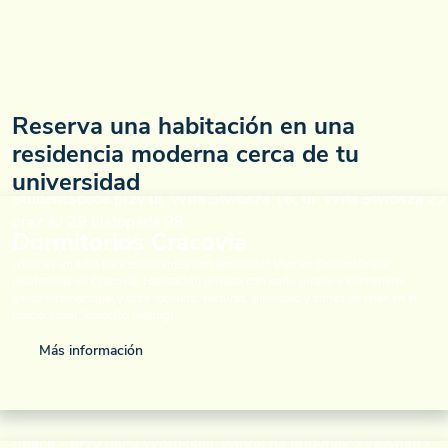
Reserva una habitación en una
residencia moderna cerca de tu
universidad
Dormitorios Cracovia
¿Buscas un sitio para estudiantes con ambiente? Vive en StudentSpace
residencias en Cracovia. Habitación privada con baño propio y kitchenette,
gente internacional y todo incluido: facturas, gimnasio y zonas de relax en el
precio. ¡Your Space To Belong!
Más información