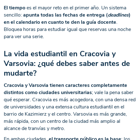
El tiempo
es el mayor reto en el primer año. Un sistema
sencillo:
apunta todas las fechas de entrega (
deadlines
)
en el calendario en cuanto te den la guía docente
.
Bloquea horas para estudiar igual que reservas una noche
para ver una serie.
La vida estudiantil en Cracovia y
Varsovia: ¿qué debes saber antes de
mudarte?
Cracovia y Varsovia tienen caracteres completamente
distintos como ciudades universitarias
; vale la pena saber
qué esperar. Cracovia es más acogedora, con una densa red
de universidades y una extensa cultura estudiantil en el
barrio de Kazimierz y el centro. Varsovia es más grande,
más rápida, con un centro de la ciudad más amplio al
alcance de tranvías y metro.
En ambas ciudades,
el transporte público es la base
: los