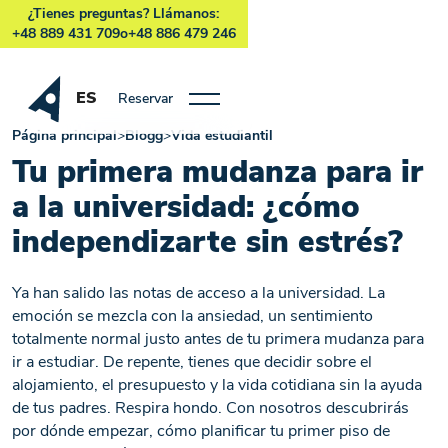
¿Tienes preguntas? Llámanos:
+48 889 431 709
o
+48 886 479 246
ES
Reservar
Página principal
>
Blogg
>
Vida estudiantil
Tu primera mudanza para ir
a la universidad: ¿cómo
independizarte sin estrés?
Ya han salido las notas de acceso a la universidad. La
emoción se mezcla con la ansiedad, un sentimiento
totalmente normal justo antes de tu primera mudanza para
ir a estudiar. De repente, tienes que decidir sobre el
alojamiento, el presupuesto y la vida cotidiana sin la ayuda
de tus padres. Respira hondo. Con nosotros descubrirás
por dónde empezar, cómo planificar tu primer piso de