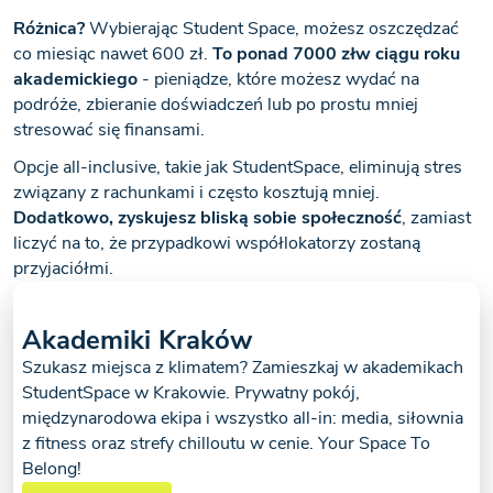
Różnica?
Wybierając Student Space, możesz oszczędzać
co miesiąc nawet 600 zł.
To ponad 7000 złw ciągu roku
akademickiego
- pieniądze, które możesz wydać na
podróże, zbieranie doświadczeń lub po prostu mniej
stresować się finansami.
Opcje all-inclusive, takie jak StudentSpace, eliminują stres
związany z rachunkami i często kosztują mniej.
Dodatkowo, zyskujesz bliską sobie społeczność
, zamiast
liczyć na to, że przypadkowi współlokatorzy zostaną
przyjaciółmi.
Akademiki Kraków
Szukasz miejsca z klimatem? Zamieszkaj w akademikach
StudentSpace w Krakowie. Prywatny pokój,
międzynarodowa ekipa i wszystko all-in: media, siłownia
z fitness oraz strefy chilloutu w cenie. Your Space To
Belong!