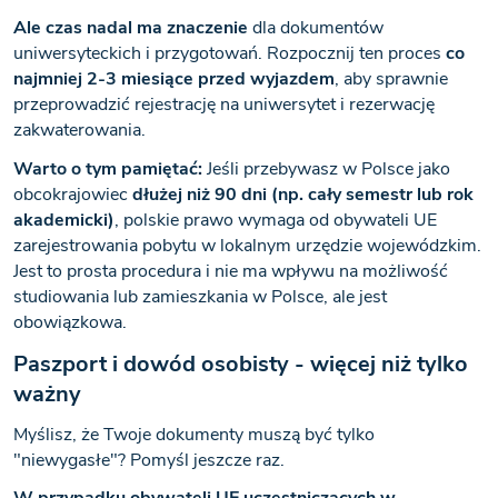
Ale czas nadal ma znaczenie
dla dokumentów
uniwersyteckich i przygotowań. Rozpocznij ten proces
co
najmniej 2-3 miesiące przed wyjazdem
, aby sprawnie
przeprowadzić rejestrację na uniwersytet i rezerwację
zakwaterowania.
Warto o tym pamiętać:
Jeśli przebywasz w Polsce jako
obcokrajowiec
dłużej niż 90 dni (np. cały semestr lub rok
akademicki)
, polskie prawo wymaga od obywateli UE
zarejestrowania pobytu w lokalnym urzędzie wojewódzkim.
Jest to prosta procedura i nie ma wpływu na możliwość
studiowania lub zamieszkania w Polsce, ale jest
obowiązkowa.
Paszport i dowód osobisty - więcej niż tylko
ważny
Myślisz, że Twoje dokumenty muszą być tylko
"niewygasłe"? Pomyśl jeszcze raz.