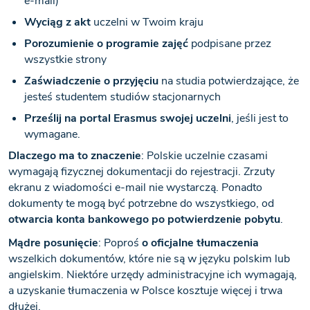
e-mail)
Wyciąg z akt
uczelni w Twoim kraju
Porozumienie o programie zajęć
podpisane przez
wszystkie strony
Zaświadczenie o przyjęciu
na studia potwierdzające, że
jesteś studentem studiów stacjonarnych
Prześlij na portal Erasmus swojej uczelni
, jeśli jest to
wymagane.
Dlaczego ma to znaczenie
: Polskie uczelnie czasami
wymagają fizycznej dokumentacji do rejestracji. Zrzuty
ekranu z wiadomości e-mail nie wystarczą. Ponadto
dokumenty te mogą być potrzebne do wszystkiego, od
otwarcia konta bankowego po potwierdzenie pobytu
.
Mądre posunięcie
: Poproś
o oficjalne tłumaczenia
wszelkich dokumentów, które nie są w języku polskim lub
angielskim. Niektóre urzędy administracyjne ich wymagają,
a uzyskanie tłumaczenia w Polsce kosztuje więcej i trwa
dłużej.