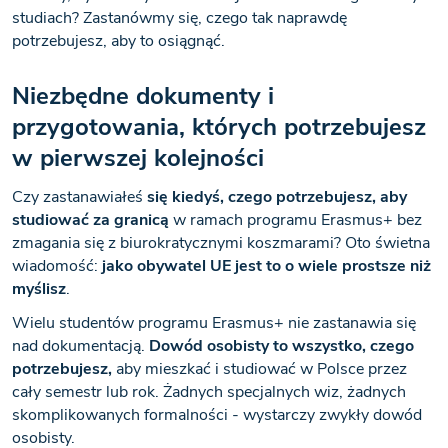
studiach? Zastanówmy się, czego tak naprawdę
potrzebujesz, aby to osiągnąć.
Niezbędne dokumenty i
przygotowania, których potrzebujesz
w pierwszej kolejności
Czy zastanawiałeś
się kiedyś, czego potrzebujesz, aby
studiować za granicą
w ramach programu Erasmus+ bez
zmagania się z biurokratycznymi koszmarami? Oto świetna
wiadomość:
jako obywatel UE jest to o wiele prostsze niż
myślisz
.
Wielu studentów programu Erasmus+ nie zastanawia się
nad dokumentacją.
Dowód osobisty to wszystko, czego
potrzebujesz,
aby mieszkać i studiować w Polsce przez
cały semestr lub rok. Żadnych specjalnych wiz, żadnych
skomplikowanych formalności - wystarczy zwykły dowód
osobisty.