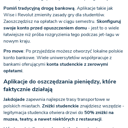
Pomiń tradycyjną drogę bankową
. Aplikacje takie jak
Wise i Revolut zmieniły zasady gry dla studentów.
Zaoszczędzisz na opłatach w ciągu semestru.
Skonfiguruj
swoje konto przed opuszczeniem domu
- jest to o wiele
łatwiejsze niż próba rozgryzienia tego podczas jet-lagu w
nowym kraju.
Pro move
: Po przyjeździe możesz otworzyć lokalne polskie
konto bankowe. Wiele uniwersytetów współpracuje z
bankami oferującymi
konta studenckie z zerowymi
opłatami
.
Aplikacje do oszczędzania pieniędzy, które
faktycznie działają
Jakdojade
zapewnia najlepsze trasy transportowe w
polskich miastach.
Zniżki studenckie
znajdziesz wszędzie -
legitymacja studencka otwiera drzwi do
50% zniżki na
muzea, teatry, a nawet niektórych z restauracji
.