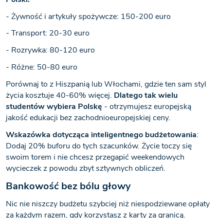
- Żywność i artykuły spożywcze: 150-200 euro
- Transport: 20-30 euro
- Rozrywka: 80-120 euro
- Różne: 50-80 euro
Porównaj to z Hiszpanią lub Włochami, gdzie ten sam styl
życia kosztuje 40-60% więcej.
Dlatego tak wielu
studentów wybiera Polskę
- otrzymujesz europejską
jakość edukacji bez zachodnioeuropejskiej ceny.
Wskazówka dotycząca inteligentnego budżetowania
:
Dodaj 20% buforu do tych szacunków. Życie toczy się
swoim torem i nie chcesz przegapić weekendowych
wycieczek z powodu zbyt sztywnych obliczeń.
Bankowość bez bólu głowy
Nic nie niszczy budżetu szybciej niż niespodziewane opłaty
za każdym razem, gdy korzystasz z karty za granicą.