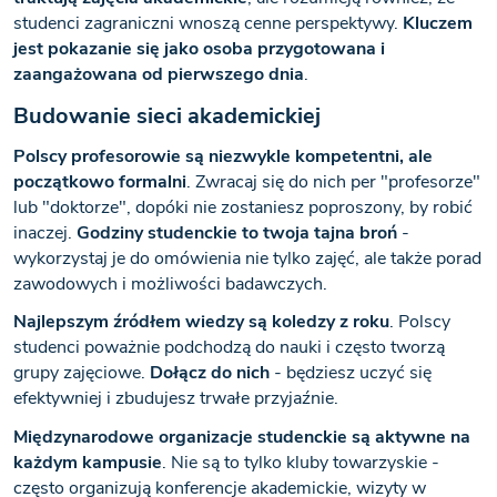
studenci zagraniczni wnoszą cenne perspektywy.
Kluczem
jest pokazanie się jako osoba przygotowana i
zaangażowana od pierwszego dnia
.
Budowanie sieci akademickiej
Polscy profesorowie są niezwykle kompetentni, ale
początkowo formalni
. Zwracaj się do nich per "profesorze"
lub "doktorze", dopóki nie zostaniesz poproszony, by robić
inaczej.
Godziny studenckie to twoja tajna broń
-
wykorzystaj je do omówienia nie tylko zajęć, ale także porad
zawodowych i możliwości badawczych.
Najlepszym źródłem wiedzy są koledzy z roku
. Polscy
studenci poważnie podchodzą do nauki i często tworzą
grupy zajęciowe.
Dołącz do nich
- będziesz uczyć się
efektywniej i zbudujesz trwałe przyjaźnie.
Międzynarodowe organizacje studenckie są aktywne na
każdym kampusie
. Nie są to tylko kluby towarzyskie -
często organizują konferencje akademickie, wizyty w