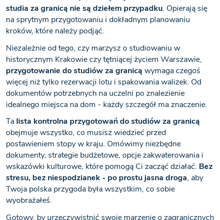
studia za granicą nie są dziełem przypadku
. Opierają się
na sprytnym przygotowaniu i dokładnym planowaniu
kroków, które należy podjąć.
Niezależnie od tego, czy marzysz o studiowaniu w
historycznym Krakowie czy tętniącej życiem Warszawie,
przygotowanie do studiów za granicą
wymaga czegoś
więcej niż tylko rezerwacji lotu i spakowania walizek. Od
dokumentów potrzebnych na uczelni po znalezienie
idealnego miejsca na dom - każdy szczegół ma znaczenie.
Ta
lista kontrolna przygotowań do studiów za granicą
obejmuje wszystko, co musisz wiedzieć przed
postawieniem stopy w kraju. Omówimy niezbędne
dokumenty, strategie budżetowe, opcje zakwaterowania i
wskazówki kulturowe, które pomogą Ci zacząć działać.
Bez
stresu, bez niespodzianek - po prostu jasna droga
, aby
Twoja polska przygoda była wszystkim, co sobie
wyobrażałeś.
Gotowy, by urzeczywistnić swoje marzenie o zagranicznych