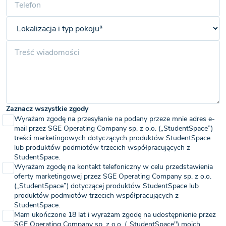
Zaznacz wszystkie zgody
Wyrażam zgodę na przesyłanie na podany przeze mnie adres e-
mail przez SGE Operating Company sp. z o.o. („StudentSpace”)
treści marketingowych dotyczących produktów StudentSpace
lub produktów podmiotów trzecich współpracujących z
StudentSpace.
Wyrażam zgodę na kontakt telefoniczny w celu przedstawienia
oferty marketingowej przez SGE Operating Company sp. z o.o.
(„StudentSpace”) dotyczącej produktów StudentSpace lub
produktów podmiotów trzecich współpracujących z
StudentSpace.
Mam ukończone 18 lat i wyrażam zgodę na udostępnienie przez
SGE Operating Company sp. z o.o. („StudentSpace") moich