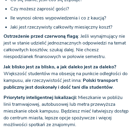
Czy możesz zaprosić gości?
Ile wynosi okres wypowiedzenia i co z kaucją?
Jaki jest rzeczywisty całkowity miesięczny koszt?
Ostrzeżenie przed czerwoną flagą
: Jeśli wynajmujący nie
jest w stanie udzielić jednoznacznych odpowiedzi na temat
całkowitych kosztów, szukaj dalej. Nie chcesz
niespodzianek finansowych w połowie semestru.
Jak blisko jest za blisko, a jak daleko jest za daleko?
Większość studentów ma obsesję na punkcie odległości do
kampusu, ale rzeczywistość jest inna:
Polski transport
publiczny jest doskonały i dość tani dla studentów
.
Priorytety inteligentnej lokalizacji:
Mieszkanie w pobliżu
linii tramwajowej, autobusowej lub metra przewyższa
mieszkanie obok kampusu. Będziesz mieć łatwiejszy dostęp
do centrum miasta, lepsze opcje spożywcze i więcej
możliwości spotkań ze znajomymi.