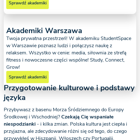
Sprawdź akademiki
Akademiki Warszawa
Twoja prywatna przestrzeń! W akademiku StudentSpace
w Warszawie poznasz ludzi i połączysz naukę z
relaksem. Wszystko w cenie: media, siłownia ze strefą
fitness i nowoczesne części wspólne! Study, Connect,
Grow!
Sprawdź akademiki
Przygotowanie kulturowe i podstawy
języka
Przybywasz z basenu Morza Śródziemnego do Europy
Środkowej i Wschodniej?
Czekają Cię wspaniałe
niespodzianki
- i kilka zmian. Polska kultura jest ciepła i
przyjazna, ale zdecydowanie różni się od tego, do czego
przywykłeś w Hiszpanii, Włoszech czy Portugalii.