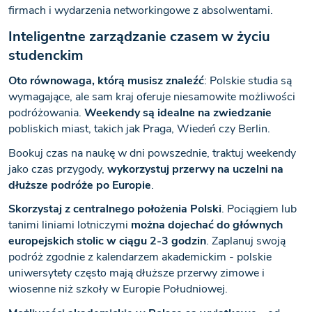
firmach i wydarzenia networkingowe z absolwentami.
Inteligentne zarządzanie czasem w życiu
studenckim
Oto równowaga, którą musisz znaleźć
: Polskie studia są
wymagające, ale sam kraj oferuje niesamowite możliwości
podróżowania.
Weekendy są idealne na zwiedzanie
pobliskich miast, takich jak Praga, Wiedeń czy Berlin.
Bookuj czas na naukę w dni powszednie, traktuj weekendy
jako czas przygody,
wykorzystuj przerwy na uczelni na
dłuższe podróże po Europie
.
Skorzystaj z centralnego położenia Polski
. Pociągiem lub
tanimi liniami lotniczymi
można dojechać do głównych
europejskich stolic w ciągu 2-3 godzin
. Zaplanuj swoją
podróż zgodnie z kalendarzem akademickim - polskie
uniwersytety często mają dłuższe przerwy zimowe i
wiosenne niż szkoły w Europie Południowej.