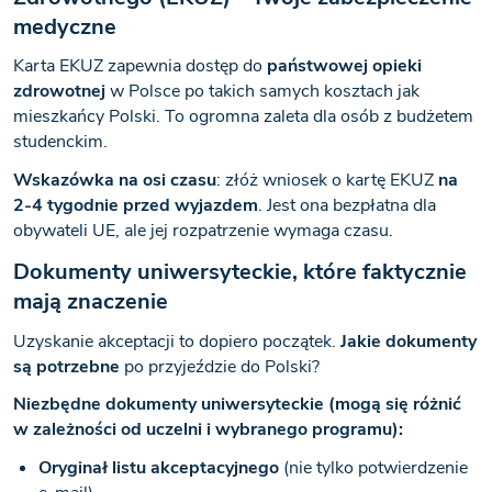
medyczne
Karta EKUZ zapewnia dostęp do
państwowej opieki
zdrowotnej
w Polsce po takich samych kosztach jak
mieszkańcy Polski. To ogromna zaleta dla osób z budżetem
studenckim.
Wskazówka na osi czasu
: złóż wniosek o kartę EKUZ
na
2-4 tygodnie przed wyjazdem
. Jest ona bezpłatna dla
obywateli UE, ale jej rozpatrzenie wymaga czasu.
Dokumenty uniwersyteckie, które faktycznie
mają znaczenie
Uzyskanie akceptacji to dopiero początek.
Jakie dokumenty
są potrzebne
po przyjeździe do Polski?
Niezbędne dokumenty uniwersyteckie (mogą się różnić
w zależności od uczelni i wybranego programu):
Oryginał listu akceptacyjnego
(nie tylko potwierdzenie