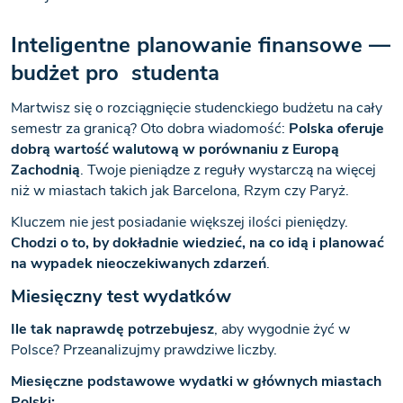
Inteligentne planowanie finansowe —
budżet pro studenta
Martwisz się o rozciągnięcie studenckiego budżetu na cały
semestr za granicą? Oto dobra wiadomość:
Polska oferuje
dobrą wartość walutową w porównaniu z Europą
Zachodnią
. Twoje pieniądze z reguły wystarczą na więcej
niż w miastach takich jak Barcelona, Rzym czy Paryż.
Kluczem nie jest posiadanie większej ilości pieniędzy.
Chodzi o to, by dokładnie wiedzieć, na co idą i planować
na wypadek nieoczekiwanych zdarzeń
.
Miesięczny test wydatków
Ile tak naprawdę potrzebujesz
, aby wygodnie żyć w
Polsce? Przeanalizujmy prawdziwe liczby.
Miesięczne podstawowe wydatki w głównych miastach
Polski: