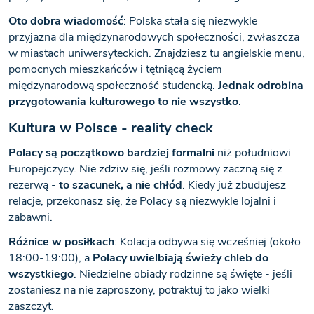
Oto dobra wiadomość
: Polska stała się niezwykle
przyjazna dla międzynarodowych społeczności, zwłaszcza
w miastach uniwersyteckich. Znajdziesz tu angielskie menu,
pomocnych mieszkańców i tętniącą życiem
międzynarodową społeczność studencką.
Jednak odrobina
przygotowania kulturowego to nie wszystko
.
Kultura w Polsce - reality check
Polacy są początkowo bardziej formalni
niż południowi
Europejczycy. Nie zdziw się, jeśli rozmowy zaczną się z
rezerwą -
to szacunek, a nie chłód
. Kiedy już zbudujesz
relacje, przekonasz się, że Polacy są niezwykle lojalni i
zabawni.
Różnice w posiłkach
: Kolacja odbywa się wcześniej (około
18:00-19:00), a
Polacy uwielbiają świeży chleb do
wszystkiego
. Niedzielne obiady rodzinne są święte - jeśli
zostaniesz na nie zaproszony, potraktuj to jako wielki
zaszczyt.