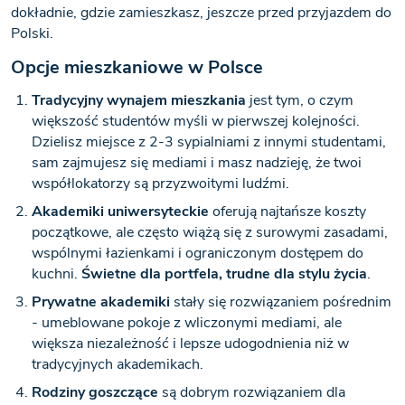
dokładnie, gdzie zamieszkasz, jeszcze przed przyjazdem do
Polski.
Opcje mieszkaniowe w Polsce
Tradycyjny wynajem mieszkania
jest tym, o czym
większość studentów myśli w pierwszej kolejności.
Dzielisz miejsce z 2-3 sypialniami z innymi studentami,
sam zajmujesz się mediami i masz nadzieję, że twoi
współlokatorzy są przyzwoitymi ludźmi.
Akademiki uniwersyteckie
oferują najtańsze koszty
początkowe, ale często wiążą się z surowymi zasadami,
wspólnymi łazienkami i ograniczonym dostępem do
kuchni.
Świetne dla portfela, trudne dla stylu życia
.
Prywatne akademiki
stały się rozwiązaniem pośrednim
- umeblowane pokoje z wliczonymi mediami, ale
większa niezależność i lepsze udogodnienia niż w
tradycyjnych akademikach.
Rodziny goszczące
są dobrym rozwiązaniem dla