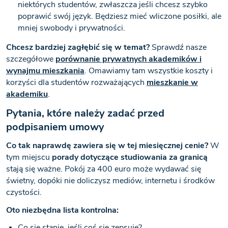
niektórych studentów, zwłaszcza jeśli chcesz szybko
poprawić swój język. Będziesz mieć wliczone posiłki, ale
mniej swobody i prywatności.
Chcesz bardziej zagłębić się w temat?
Sprawdź nasze
szczegółowe
porównanie prywatnych akademików i
wynajmu mieszkania
. Omawiamy tam wszystkie koszty i
korzyści dla studentów rozważających
mieszkanie w
akademiku
.
Pytania, które należy zadać przed
podpisaniem umowy
Co tak naprawdę zawiera się w tej miesięcznej cenie?
W
tym miejscu
porady dotyczące studiowania za granicą
stają się ważne. Pokój za 400 euro może wydawać się
świetny, dopóki nie doliczysz mediów, internetu i środków
czystości.
Oto niezbędna lista kontrolna:
Co się stanie, jeśli coś się zepsuje?