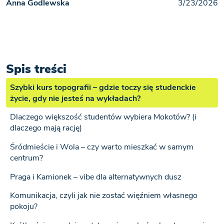
Anna Godlewska
3/23/2026
Spis treści
Szybki kurs topografii – gdzie toczy się studenckie
życie, gdy nie jesteś na wykładach?
Dlaczego większość studentów wybiera Mokotów? (i
dlaczego mają rację)
Śródmieście i Wola – czy warto mieszkać w samym
centrum?
Praga i Kamionek – vibe dla alternatywnych dusz
Komunikacja, czyli jak nie zostać więźniem własnego
pokoju?