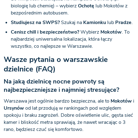
biologię lub chemię) – wybierz
Ochotę
lub Mokotów z
bezpośrednim autobusem.
Studiujesz na SWPS?
Szukaj na
Kamionku
lub
Pradze
.
Cenisz chill i bezpieczeństwo?
Wybierz
Mokotów
. To
najbardziej uniwersalna lokalizacja, która łączy
wszystko, co najlepsze w Warszawie.
Wasze pytania o warszawskie
dzielnice (FAQ)
Na jaką dzielnicę nocne powroty są
najbezpieczniejsze i najmniej stresujące?
Warszawa jest ogólnie bardzo bezpieczna, ale to
Mokotów
i
Ursynów
od lat przodują w rankingach pod względem
spokoju i braku zagrożeń. Dobre oświetlenie ulic, gęsta sieć
kamer i bliskość metra sprawiają, że nawet wracając o 3
rano, będziesz czuć się komfortowo.