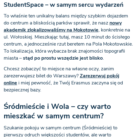
StudentSpace – w samym sercu wydarzeń
To właśnie ten unikalny balans między szybkim dojazdem
do centrum a bliskością parków sprawił, że nasz
nowy
akademik zlokalizowaliśmy na Mokotowie
, konkretnie na
ul. Wołoskiej. Mieszkając tutaj, masz 10 minut do ścisłego
centrum, a jednocześnie rzut beretem na Pola Mokotowskie.
To lokalizacja, która wybacza brak znajomości topografii
miasta –
stąd po prostu wszędzie jest blisko
.
Chcesz zobaczyć to miejsce na własne oczy, zanim
zarezerwujesz bilet do Warszawy?
Zarezerwuj pokój
online
i miej pewność, że Twój Erasmus zaczyna się od
bezpiecznej bazy.
Śródmieście i Wola – czy warto
mieszkać w samym centrum?
Szukanie pokoju w samym centrum (Śródmieście) to
pierwszy odruch większości studentów, ale warto