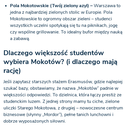
Pola Mokotowskie (Twój zielony azyl) –
Warszawa to
jedna z najbardziej zielonych stolic w Europie. Pola
Mokotowskie to ogromny obszar zieleni – studenci
wszystkich uczelni spotykają się tu na piknikach, jogę
czy wspólne grillowanie. To idealny bufor między nauką
a zabawą.
Dlaczego większość studentów
wybiera Mokotów? (i dlaczego mają
rację)
Jeśli zapytasz starszych stażem Erasmusów, gdzie najlepiej
szukać bazy, obstawiamy, że nazwa „Mokotów” padnie w
większości odpowiedzi. To dzielnica, która łączy prestiż ze
studenckim luzem. Z jednej strony mamy tu ciche, zielone
uliczki Starego Mokotowa, z drugiej – nowoczesne centrum
biznesowe (słynny „Mordor”), pełne tanich lunchowni i
dobrze wyposażonych siłowni.