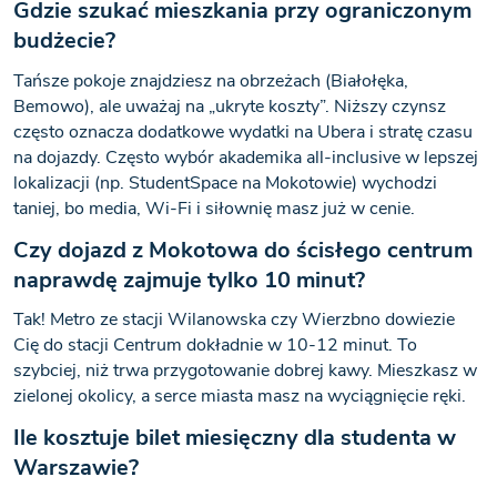
Gdzie szukać mieszkania przy ograniczonym
budżecie?
Tańsze pokoje znajdziesz na obrzeżach (Białołęka,
Bemowo), ale uważaj na „ukryte koszty”. Niższy czynsz
często oznacza dodatkowe wydatki na Ubera i stratę czasu
na dojazdy. Często wybór akademika all-inclusive w lepszej
lokalizacji (np. StudentSpace na Mokotowie) wychodzi
taniej, bo media, Wi-Fi i siłownię masz już w cenie.
Czy dojazd z Mokotowa do ścisłego centrum
naprawdę zajmuje tylko 10 minut?
Tak! Metro ze stacji Wilanowska czy Wierzbno dowiezie
Cię do stacji Centrum dokładnie w 10-12 minut. To
szybciej, niż trwa przygotowanie dobrej kawy. Mieszkasz w
zielonej okolicy, a serce miasta masz na wyciągnięcie ręki.
Ile kosztuje bilet miesięczny dla studenta w
Warszawie?