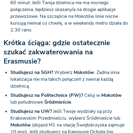
60 minut. Jeśli Twoja dzielnica nie ma nocnego
połączenia, będziesz skazany/a na drogie aplikacje
przewozowe. Na szczęście na Mokotów linie nocne
kursują niemal co chwilę, a w weekendy metro działa do
2:30 rano.
Krótka ściąga: gdzie ostatecznie
szukać zakwaterowania na
Erasmusie?
Studiujesz na SGH?
Wybierz
Mokotów
. Żadna inna
lokalizacja nie ma takich połączeń z niemal każdą
dzielnicą.
Studiujesz na Politechnice (PW)?
Celuj w
Mokotów
lub południowe
Śródmieście
.
Studiujesz na UW?
Jeśli Twoje wydziały są przy
Krakowskim Przedmieściu, wybierz Śródmieście lub
Mokotów
(dojazd M1 na stację Świętokrzyska zajmuje
10 min). Jeśli studiujesz na Kampusie Ochota (np.