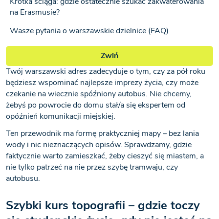
Krótka ściąga: gdzie ostatecznie szukać zakwaterowania
na Erasmusie?
Wasze pytania o warszawskie dzielnice (FAQ)
Zwiń
Twój warszawski adres zadecyduje o tym, czy za pół roku
będziesz wspominać najlepsze imprezy życia, czy może
czekanie na wiecznie spóźniony autobus. Nie chcemy,
żebyś po powrocie do domu stał/a się ekspertem od
opóźnień komunikacji miejskiej.
Ten przewodnik ma formę praktyczniej mapy – bez lania
wody i nic nieznaczących opisów. Sprawdzamy, gdzie
faktycznie warto zamieszkać, żeby cieszyć się miastem, a
nie tylko patrzeć na nie przez szybę tramwaju, czy
autobusu.
Szybki kurs topografii – gdzie toczy