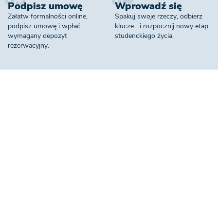
Podpisz umowę
Wprowadź się
Załatw formalności online,
Spakuj swoje rzeczy, odbierz
podpisz umowę i wpłać
klucze i rozpocznij nowy etap
wymagany depozyt
studenckiego życia.
rezerwacyjny.
Single flat – studio jednoosobowe
Pokój jednoosobowy jest idealny dla tych, którzy cenią
sobie prywatność i komfort. Wyposażony w wygodne
łóżko, biurko oraz pojemną szafę, zapewnia funkcjonalność
i przestrzeń do odpoczynku. W pokoju znajduje się również
prywatna łazienka z prysznicem oraz aneks kuchenny z
płytą indukcyjną, kuchenką mikrofalową i lodówką. A to
wszystko w nowoczesnym designie, z doskonałym
oświetleniem oraz dostępem do szybkiego Internetu.