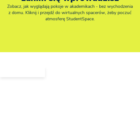
Zobacz, jak wyglądają pokoje w akademikach - bez wychodzenia
z domu. Kliknij i przejdź do wirtualnych spacerów, żeby poczuć
atmosferę StudentSpace.
Wirtualny spacer