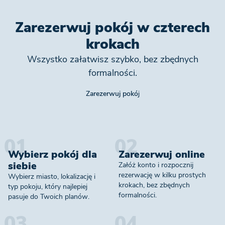
Zarezerwuj pokój w czterech
krokach
Wszystko załatwisz szybko, bez zbędnych
formalności.
Zarezerwuj pokój
01
02
Wybierz pokój dla
Zarezerwuj online
siebie
Załóż konto i rozpocznij
rezerwację w kilku prostych
Wybierz miasto, lokalizację i
krokach, bez zbędnych
typ pokoju, który najlepiej
formalności.
pasuje do Twoich planów.
03
04